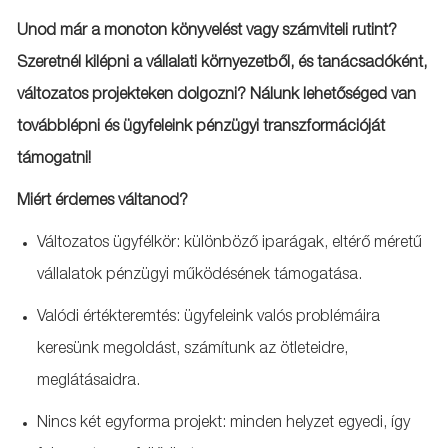
Unod már a monoton könyvelést vagy számviteli rutint?
Szeretnél kilépni a vállalati környezetből, és tanácsadóként,
változatos projekteken dolgozni? Nálunk lehetőséged van
továbblépni és ügyfeleink pénzügyi transzformációját
támogatni!
Miért érdemes váltanod?
Változatos ügyfélkör: különböző iparágak, eltérő méretű
vállalatok pénzügyi működésének támogatása.
Valódi értékteremtés: ügyfeleink valós problémáira
keresünk megoldást, számítunk az ötleteidre,
meglátásaidra.
Nincs két egyforma projekt: minden helyzet egyedi, így