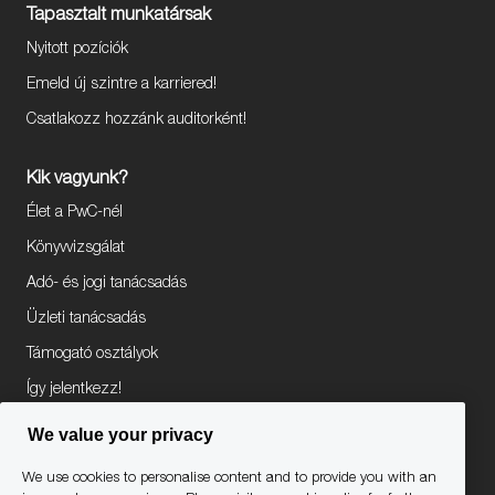
Tapasztalt munkatársak
Nyitott pozíciók
Emeld új szintre a karriered!
Csatlakozz hozzánk auditorként!
Kik vagyunk?
Élet a PwC-nél
Könyvvizsgálat
Adó- és jogi tanácsadás
Üzleti tanácsadás
Támogató osztályok
Így jelentkezz!
We value your privacy
follow
We use cookies to personalise content and to provide you with an