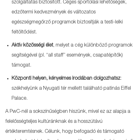
szolgáltatás biztosított. Céges sportolási lehetőségek,
edzőtermi kedvezmények és változatos
egészségmegőrző programok biztosítják a testi-lelki
feltöltődést.
Aktív közösségi élet
, melyet a cég különböző programok
segítségével (pl. “all staff” események, csapatépítők)
támogat.
Központi helyen, kényelmes irodában dolgozhatsz
:
székhelyünk a Nyugati tér mellett található patinás Eiffel
Palace.
A PwC-nél a sokszínűségben hiszünk, mivel ez az alapja a
felelősségteljes kultúránknak és a hosszútávú
értékteremtésnek. Célunk, hogy befogadó és támogató