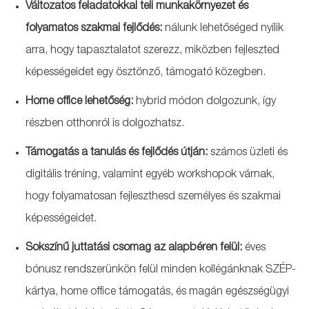
Változatos feladatokkal teli munkakörnyezet és
folyamatos szakmai fejlődés:
nálunk lehetőséged nyílik
arra, hogy tapasztalatot szerezz, miközben fejleszted
képességeidet egy ösztönző, támogató közegben.
Home office lehetőség:
hybrid módon dolgozunk, így
részben otthonról is dolgozhatsz.
Támogatás a tanulás és fejlődés útján:
számos üzleti és
digitális tréning, valamint egyéb workshopok várnak,
hogy folyamatosan fejleszthesd személyes és szakmai
képességeidet.
Sokszínű juttatási csomag az alapbéren felül:
éves
bónusz rendszerünkön felül minden kollégánknak SZÉP-
kártya, home office támogatás, és magán egészségügyi