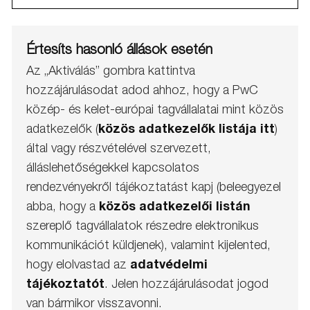
Értesíts hasonló állások esetén
Az „Aktiválás” gombra kattintva
hozzájárulásodat adod ahhoz, hogy a PwC
közép- és kelet-európai tagvállalatai mint közös
adatkezelők (
közös adatkezelők listája itt
)
által vagy részvételével szervezett,
álláslehetőségekkel kapcsolatos
rendezvényekről tájékoztatást kapj (beleegyezel
abba, hogy a
közös adatkezelői listán
szereplő tagvállalatok részedre elektronikus
kommunikációt küldjenek), valamint kijelented,
hogy elolvastad az
adatvédelmi
tájékoztatót
. Jelen hozzájárulásodat jogod
van bármikor visszavonni.