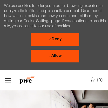
We use cookies to offer you a better browsing experience,
analyze site traffic, and personalize content. Read about
how we use cookies and how you can control them by
visiting our Cookie Settings page. If you continue to use this
site, you consent to our use of cookies.
Deny
Allow
Skip to main content
(0)
-