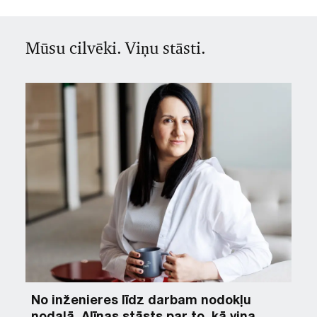
Mūsu cilvēki. Viņu stāsti.
No inženieres līdz darbam nodokļu