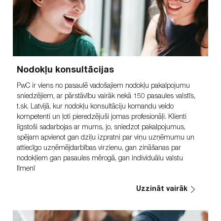
Nodokļu konsultācijas
PwC ir viens no pasaulē vadošajiem nodokļu pakalpojumu
sniedzējiem, ar pārstāvību vairāk nekā 150 pasaules valstīs,
t.sk. Latvijā, kur nodokļu konsultāciju komandu veido
kompetenti un ļoti pieredzējuši jomas profesionāļi. Klienti
ilgstoši sadarbojas ar mums, jo, sniedzot pakalpojumus,
spējam apvienot gan dziļu izpratni par viņu uzņēmumu un
attiecīgo uzņēmējdarbības virzienu, gan zināšanas par
nodokļiem gan pasaules mērogā, gan individuālu valstu
līmenī
Uzzināt vairāk