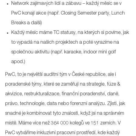
Network zajímavých lidí a zábavu – každý měsíc se v
PwC konají akce (např. Closing Semester party, Lunch
Breaks a další)
Každý měsíc máme TC statusy, na kterých si povíme, jak
to vypadá na našich projektech a poté vyrazíme na
společnou aktivitu (např. karaoke, indoor mini golf
apod.)
PwC, to je největší auditní tým v České republice, ale i
poradenské týmy, které se zaměřují na strategie, fúze &
akvizice, restrukturalizace, finanční poradenství, daně,
právo, technologie, data nebo forenzní analýzu. Zjisti, jak
snadné je kombinovat tyto znalosti, když jsi na správném
místě. Máme více než 364 000 kolegů ve 151 zemích. V
PwC vytváříme inkluzivní pracovní prostředí, kde každý