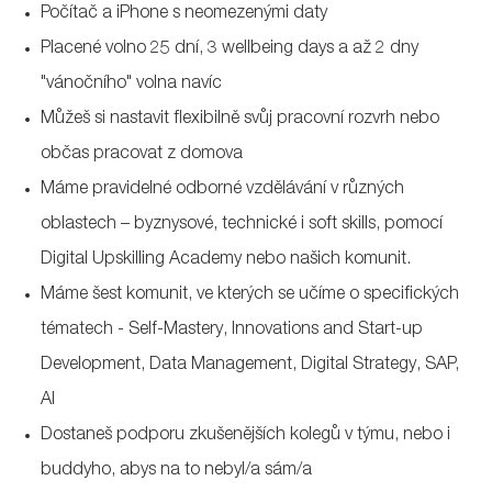
Počítač a iPhone s neomezenými daty
Placené volno 25 dní, 3 wellbeing days a až 2 dny
"vánočního" volna navíc
Můžeš si nastavit flexibilně svůj pracovní rozvrh nebo
občas pracovat z domova
Máme pravidelné odborné vzdělávání v různých
oblastech – byznysové, technické i soft skills, pomocí
Digital Upskilling Academy nebo našich komunit.
Máme šest komunit, ve kterých se učíme o specifických
tématech - Self-Mastery, Innovations and Start-up
Development, Data Management, Digital Strategy, SAP,
AI
Dostaneš podporu zkušenějších kolegů v týmu, nebo i
buddyho, abys na to nebyl/a sám/a