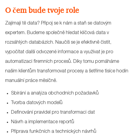
O čem bude tvoje role
Zajímají tě data? Připoj se k nám a staň se datovým
expertem. Budeme společně hledat klíčová data v
rozsáhlých databázích. Naučíš se je efektivně čistit,
vypočítat další odvozené informace a využívat je pro
automatizaci firemních procesů. Díky tomu pomáháme
našim klientům transformovat procesy a šetříme tisíce hodin
manuální práce měsíčně.
Sbírání a analýza obchodních požadavků
Tvorba datových modelů
Definování pravidel pro transformaci dat
Návrh a implementace reportů
Příprava funkčních a technických návrhů