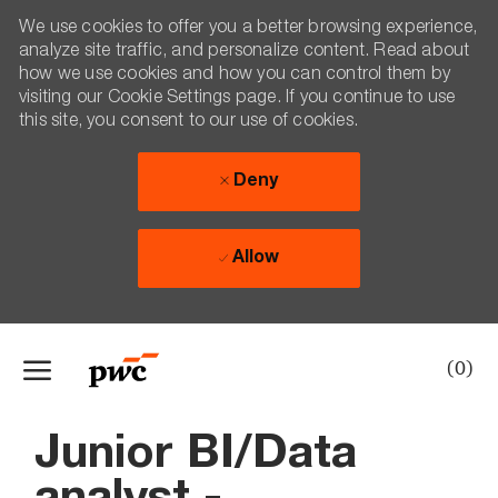
We use cookies to offer you a better browsing experience,
analyze site traffic, and personalize content. Read about
how we use cookies and how you can control them by
visiting our Cookie Settings page. If you continue to use
this site, you consent to our use of cookies.
Deny
Allow
Skip to main content
(0)
-
Junior BI/Data