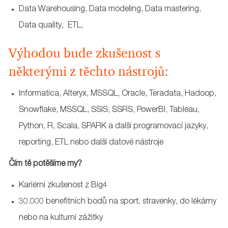
Data Warehousing, Data modeling, Data mastering,
Data quality, ETL,
Výhodou bude zkušenost s
některými z těchto nástrojů:
Informatica, Alteryx, MSSQL, Oracle, Teradata, Hadoop,
Snowflake, MSSQL, SSIS, SSRS, PowerBI, Tableau,
Python, R, Scala, SPARK a další programovací jazyky,
reporting, ETL nebo další datové nástroje
Čím tě potěšíme my?
Kariérní zkušenost z Big4
30.000 benefitních bodů na sport, stravenky, do lékárny
nebo na kulturní zážitky