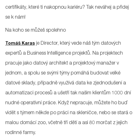
certifikáty, které ti nakopnou kariéru? Tak neváhej a přidej
se k nám!
Na koho se můžeš spolehno
je Director, který vede náš tým datových
Tomáš Karas
expertů a Business Intelligence projektů. Na projektech
pracuje jako datový architekt a projektový manažer v
jednom, a spolu se svými týmy pomáhá budovat velké
datové sklady, případně využívá data ke zjednodušení a
automatizaci procesů a ušetří tak našim klientům 1000 dní
nudné operativní práce. Když nepracuje, můžete ho buď
vidět s týmem někde po práci na skleničce, nebo se stará o
malou domácí zoo, včetně tří dětí a asi 80 morčat z jejich
rodinné farmy.