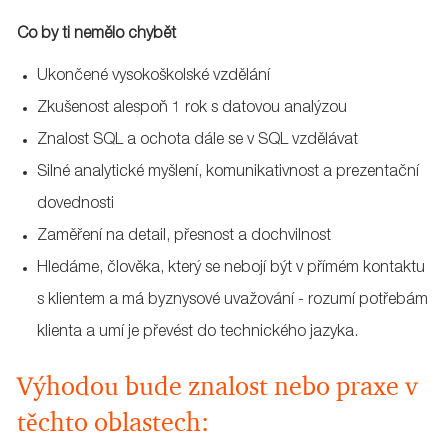
Co by ti nemělo chybět
Ukončené vysokoškolské vzdělání
Zkušenost alespoň 1 rok s datovou analýzou
Znalost SQL a ochota dále se v SQL vzdělávat
Silné analytické myšlení, komunikativnost a prezentační
dovednosti
Zaměření na detail, přesnost a dochvilnost
Hledáme, člověka, který se nebojí být v přímém kontaktu
s klientem a má byznysové uvažování - rozumí potřebám
klienta a umí je převést do technického jazyka.
Výhodou bude znalost nebo praxe v
těchto oblastech: