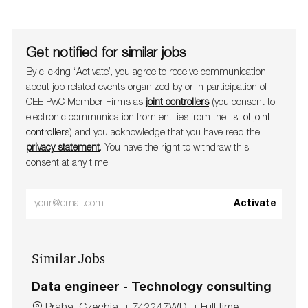
Get notified for similar jobs
By clicking “Activate”, you agree to receive communication
about job related events organ​​​​​​​ized by or in participation of
CEE PwC Member Firms as
joint controllers
(you consent to
electronic communication from entities from the
list of joint
controllers
) and you acknowledge that you have read the
privacy statement
. You have the right to withdraw this
consent at any time.
Enter
Activate
Email
address
Similar Jobs
(Required)
Data engineer - Technology consulting