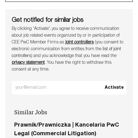
Get notified for similar jobs
By clicking “Activate”, you agree to receive communication
about job related events organ​​​​​​​ized by or in participation of
CEE PwC Member Firms as
joint controllers
(you consent to
electronic communication from entities from the
list of joint
controllers
) and you acknowledge that you have read the
privacy statement
. You have the right to withdraw this
consent at any time.
Enter
Activate
Email
address
Similar Jobs
(Required)
Prawnik/Prawniczka | Kancelaria PwC
Legal (Commercial Litigation)