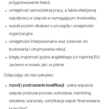
przygotowywanie treści),
umiejętność samodzielnej pracy, a także efektywnej
współpracy w zespole w wymagającym środowisku,
wysoki poziom dbałości o szczegóły i umiejętności
organizacyjne
umiejętności interpersonalne oraz zdolność do
budowania i utrzymywania relacji,
biegłą znajomość języka angielskiego (co najmniej B2)
zarówno w mowie, jak i w piśmie.
Dołączając do nas zyskujesz:
rozwój i podnoszenie kwalifikacji
- pełne wsparcie
zespołu podczas procesu wdrożenia, mentoring,
szkolenia, warsztaty, certyfikacja współ-/finansowana