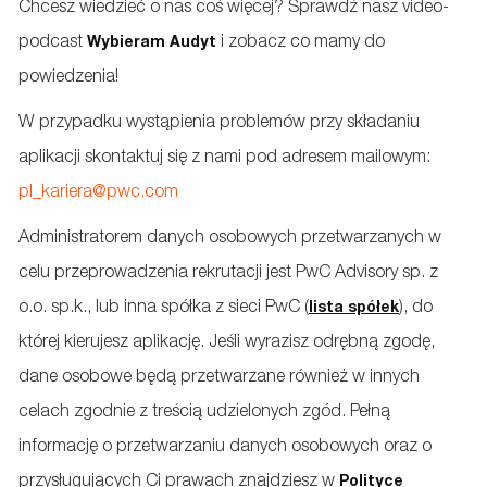
Chcesz wiedzieć o nas coś więcej? Sprawdź nasz video-
podcast
i zobacz co mamy do
Wybieram Audyt
powiedzenia!
W przypadku wystąpienia problemów przy składaniu
aplikacji skontaktuj się z nami pod adresem mailowym:
pl_kariera@pwc.com
Administratorem danych osobowych przetwarzanych w
celu przeprowadzenia rekrutacji jest PwC Advisory sp. z
o.o. sp.k., lub inna spółka z sieci PwC (
), do
lista spółek
której kierujesz aplikację. Jeśli wyrazisz odrębną zgodę,
dane osobowe będą przetwarzane również w innych
celach zgodnie z treścią udzielonych zgód. Pełną
informację o przetwarzaniu danych osobowych oraz o
przysługujących Ci prawach znajdziesz w
Polityce