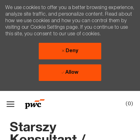
We use cookies to offer you a better browsing experience,
analyze site traffic, and personalize content. Read about
how we use cookies and how you can control them by
visiting our Cookie Settings page. If you continue to use
this site, you consent to our use of cookies.
Deny
Allow
Skip to main content
(0)
-
Starszy