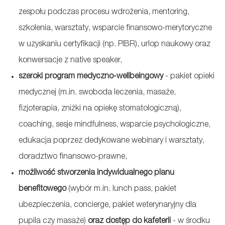
zespołu podczas procesu wdrożenia, mentoring,
szkolenia, warsztaty, wsparcie
finansowo-merytoryczne
w uzyskaniu certyfikacji (np. PIBR), urlop naukowy oraz
konwersacje z native speaker,
szeroki program
medyczno-wellbeingowy
-
pakiet opieki
medycznej (m.in. swoboda leczenia,
masaże,
fizjoterapia, zniżki na opiekę stomatologiczną),
coaching, sesje mindfulness, wsparcie psychologiczne,
edukacja poprzez dedykowane webinary i warsztaty,
doradztwo finansowo-prawne,
możliwość stworzenia indywidualnego planu
benefitowego
(wybór m.in. lunch pass, pakiet
ubezpieczenia, concierge, pakiet weterynaryjny dla
pupila czy masaże)
oraz
dostęp do kafeterii
- w środku