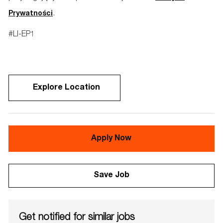
.
Prywatności
#LI-EP1
Explore Location
Apply Now
Save Job
Get notified for similar jobs