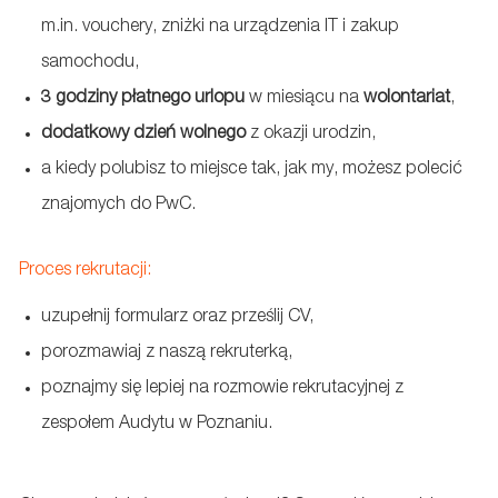
m.in. vouchery, zniżki na urządzenia IT i zakup
samochodu,
3 godziny płatnego urlopu
w miesiącu na
wolontariat
,
dodatkowy dzień wolnego
z okazji urodzin,
a kiedy polubisz to miejsce tak, jak my, możesz polecić
znajomych do PwC.
Proces rekrutacji:
uzupełnij formularz oraz prześlij CV,
porozmawiaj z naszą rekruterką,
poznajmy się lepiej na rozmowie rekrutacyjnej z
zespołem Audytu w Poznaniu
.