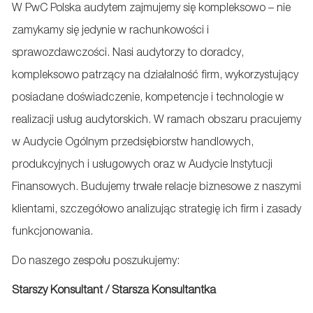
email
Facebook
LinkedIn
twitter
W PwC Polska audytem zajmujemy się kompleksowo – nie
zamykamy się jedynie w rachunkowości i
sprawozdawczości. Nasi audytorzy to doradcy,
kompleksowo patrzący na działalność firm, wykorzystujący
posiadane doświadczenie, kompetencje i technologie w
realizacji usług audytorskich. W ramach obszaru pracujemy
w Audycie Ogólnym przedsiębiorstw handlowych,
produkcyjnych i usługowych oraz w Audycie Instytucji
Finansowych. Budujemy trwałe relacje biznesowe z naszymi
klientami, szczegółowo analizując strategię ich firm i zasady
funkcjonowania.
Do naszego zespołu poszukujemy:
Starszy Konsultant / Starsza Konsultantka