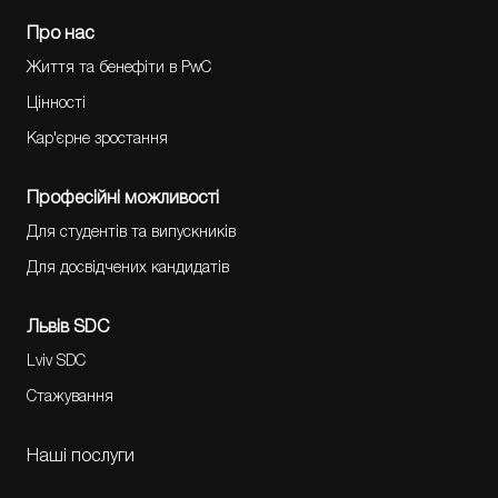
Про нас
Життя та бенефіти в PwC
Цінності
Кар'єрне зростання
Професійні можливості
Для студентів та випускників
Для досвідчених кандидатів
Львів SDC
Lviv SDC
Стажування
Наші послуги