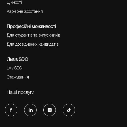
Цінності
Кар'єрне зростання
Професійні можливості
Для студентів та випускників
Для досвідчених кандидатів
Львів SDC
Lviv SDC
Стажування
Наші послуги
follow
us