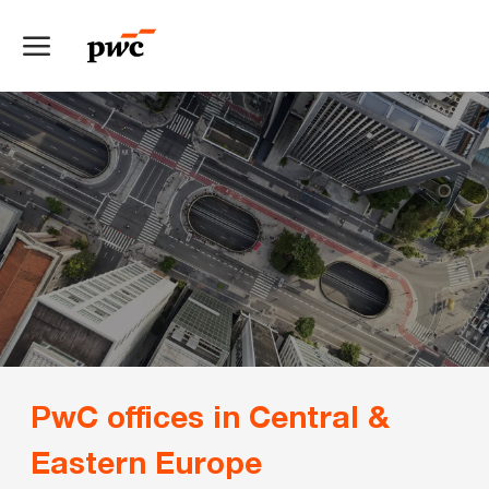
Skip to main content
-
PwC offices in Central &
Eastern Europe