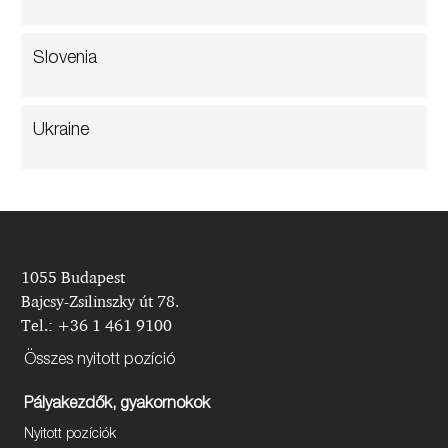
Slovenia
Ukraine
1055 Budapest
Bajcsy-Zsilinszky út 78.
Tel.: +36 1 461 9100
Összes nyitott pozíció
Pályakezdők, gyakornokok
Nyitott pozíciók