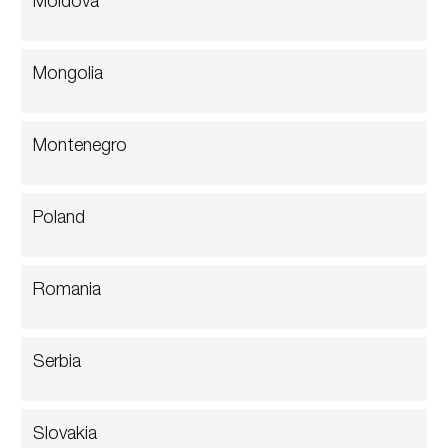
Moldova
Mongolia
Montenegro
Poland
Romania
Serbia
Slovakia