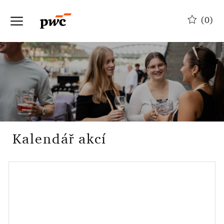
Skip to main content
(0)
-
Kalendář akcí