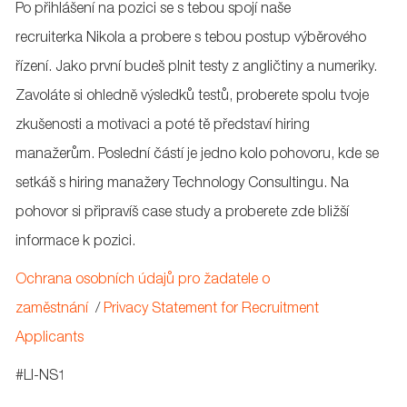
Po přihlášení na pozici se s tebou spojí naše
recruiterka Nikola a probere s tebou postup výběrového
řízení. Jako první budeš plnit testy z angličtiny a numeriky.
Zavoláte si ohledně výsledků testů, proberete spolu tvoje
zkušenosti a motivaci a poté tě představí hiring
manažerům. Poslední částí je jedno kolo pohovoru, kde se
setkáš s hiring manažery Technology Consultingu. Na
pohovor si připravíš case study a proberete zde bližší
informace k pozici.
Ochrana osobních údajů pro žadatele o
zaměstnání
/
Privacy Statement for Recruitment
Applicants
#LI-NS1