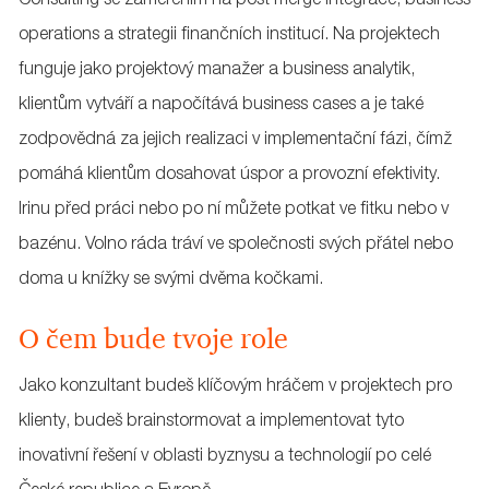
Consulting se zaměřením na post merge integrace, business
operations a strategii finančních institucí. Na projektech
funguje jako projektový manažer a business analytik,
klientům vytváří a napočítává business cases a je také
zodpovědná za jejich realizaci v implementační fázi, čímž
pomáhá klientům dosahovat úspor a provozní efektivity.
Irinu před práci nebo po ní můžete potkat ve fitku nebo v
bazénu. Volno ráda tráví ve společnosti svých přátel nebo
doma u knížky se svými dvěma kočkami.
O čem bude tvoje role
Jako konzultant budeš klíčovým hráčem v projektech pro
klienty, budeš brainstormovat a implementovat tyto
inovativní řešení v oblasti byznysu a technologií po celé