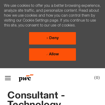
We use cookies to offer you a better browsing experience,
analyze site traffic, and personalize content. Read about
how we use cookies and how you can control them by
visiting our Cookie Settings page. If you continue to use
this site, you consent to our use of cookies.
Deny
Allow
Skip to main content
(0)
-
Consultant -