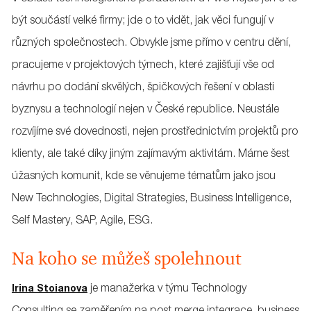
být součástí velké firmy; jde o to vidět, jak věci fungují v
různých společnostech. Obvykle jsme přímo v centru dění,
pracujeme v projektových týmech, které zajišťují vše od
návrhu po dodání skvělých, špičkových řešení v oblasti
byznysu a technologií nejen v České republice. Neustále
rozvíjíme své dovednosti, nejen prostřednictvím projektů pro
klienty, ale také díky jiným zajímavým aktivitám. Máme šest
úžasných komunit, kde se věnujeme tématům jako jsou
New Technologies, Digital Strategies, Business Intelligence,
Self Mastery, SAP, Agile, ESG.
Na koho se můžeš spolehnout
je manažerka v týmu Technology
Irina Stoianova