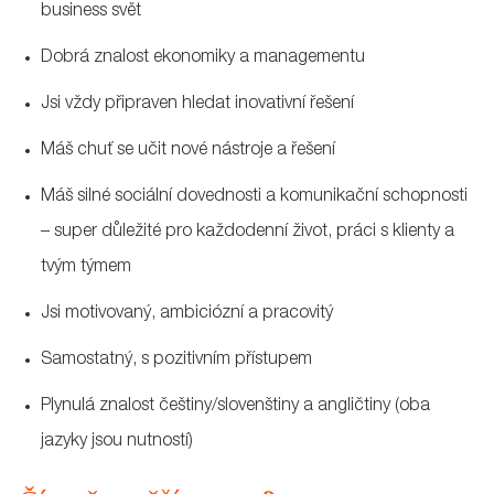
business svět
Dobrá znalost ekonomiky a managementu
Jsi vždy připraven hledat inovativní řešení
Máš chuť se učit nové nástroje a řešení
Máš silné sociální dovednosti a komunikační schopnosti
– super důležité pro každodenní život, práci s klienty a
tvým týmem
Jsi motivovaný, ambiciózní a pracovitý
Samostatný, s pozitivním přístupem
Plynulá znalost češtiny/slovenštiny a angličtiny (oba
jazyky jsou nutností)