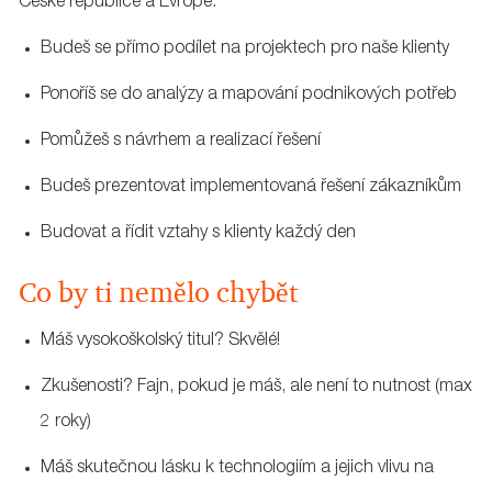
České republice a Evropě.
Budeš se přímo podílet na projektech pro naše klienty
Ponoříš se do analýzy a mapování podnikových potřeb
Pomůžeš s návrhem a realizací řešení
Budeš prezentovat implementovaná řešení zákazníkům
Budovat a řídit vztahy s klienty každý den
Co by ti nemělo chybět
Máš vysokoškolský titul? Skvělé!
Zkušenosti? Fajn, pokud je máš, ale není to nutnost (max
2 roky)
Máš skutečnou lásku k technologiím a jejich vlivu na