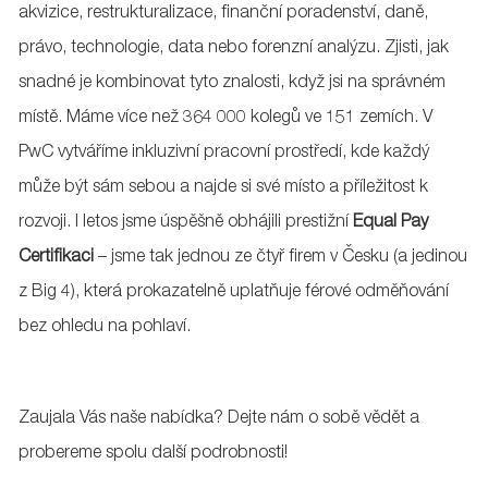
akvizice, restrukturalizace, finanční poradenství, daně,
právo, technologie, data nebo forenzní analýzu. Zjisti, jak
snadné je kombinovat tyto znalosti, když jsi na správném
místě. Máme více než 364 000 kolegů ve 151 zemích. V
PwC vytváříme inkluzivní pracovní prostředí, kde každý
může být sám sebou a najde si své místo a příležitost k
rozvoji. I letos jsme úspěšně obhájili prestižní
Equal Pay
Certifikaci
– jsme tak jednou ze čtyř firem v Česku (a jedinou
z Big 4), která prokazatelně uplatňuje férové odměňování
bez ohledu na pohlaví.
Zaujala Vás naše nabídka? Dejte nám o sobě vědět a
probereme spolu další podrobnosti!