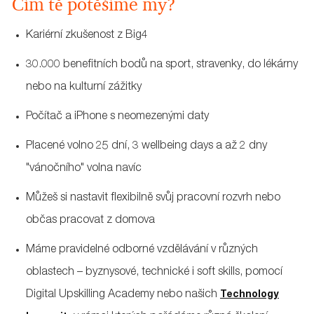
Čím tě potěšíme my?
Kariérní zkušenost z Big4
30.000 benefitních bodů na sport, stravenky, do lékárny
nebo na kulturní zážitky
Počítač a iPhone s neomezenými daty
Placené volno 25 dní, 3 wellbeing days a až 2 dny
"vánočního" volna navíc
Můžeš si nastavit flexibilně svůj pracovní rozvrh nebo
občas pracovat z domova
Máme pravidelné odborné vzdělávání v různých
oblastech – byznysové, technické i soft skills, pomocí
Digital Upskilling Academy nebo našich
Technology