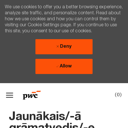
We use cookies to offer you a better browsing experience,
analyze site traffic, and personalize content. Read about
how we use cookies and how you can control them by
visiting our Cookie Settings page. If you continue to use
this site, you consent to our use of cookies.
Deny
Allow
Skip to main content
(0)
-
Jaunākais/-ā