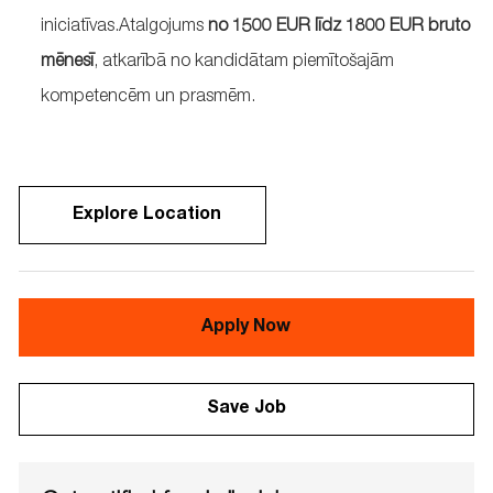
iniciatīvas.
Atalgojums
no 1500 EUR līdz 1800 EUR
bruto
mēnesī
, atkarībā no kandidātam piemītošajām
kompetencēm un prasmēm.
Explore Location
Apply Now
Save Job