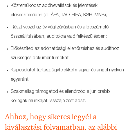
Közreműködsz adóbevallások és jelentések
előkészítésében (pl. ÁFA, TAO, HIPA, KSH, MNB);
Részt veszel az év végi zárásban és a beszámoló
összeállításában, auditokra való felkészülésben;
Előkészíted az adóhatósági ellenőrzéshez és audithoz
szükséges dokumentumokat;
Kapcsolatot tartasz ügyfelekkel magyar és angol nyelven
egyaránt;
Szakmailag támogatod és ellenőrzöd a juniorabb
kollégák munkáját, visszajelzést adsz.
Ahhoz, hogy sikeres legyél a
kiválasztási folyamatban, az alábbi