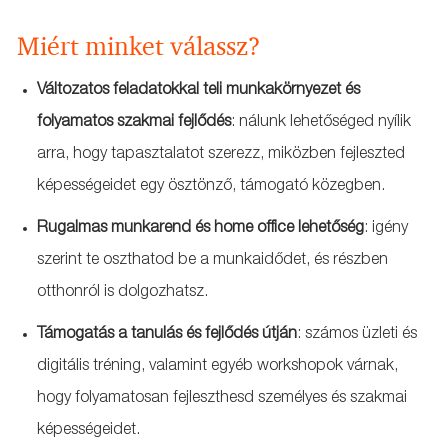
Miért minket válassz?
Változatos feladatokkal teli munkakörnyezet és
folyamatos szakmai fejlődés
: nálunk lehetőséged nyílik
arra, hogy tapasztalatot szerezz, miközben fejleszted
képességeidet egy ösztönző, támogató közegben.
Rugalmas munkarend és home office lehetőség
: igény
szerint te oszthatod be a munkaidődet, és részben
otthonról is dolgozhatsz.
Támogatás a tanulás és fejlődés útján
: számos üzleti és
digitális tréning, valamint egyéb workshopok várnak,
hogy folyamatosan fejleszthesd személyes és szakmai
képességeidet.