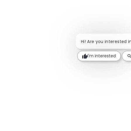
Hi! Are you interested in
I'm interested