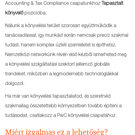
Accounting & Tax Compliance csapatunkhoz
Tapasztalt
könyvelő
pozícióba.
Nálunk a könyvelési terület szorosan együttműködik a
tanácsadással, így munkád során nemcsak precíz szakmai
tudást, hanem komplex üzleti szemléletet is építhetsz.
Nemzetközi networkünk révén első kézből ismerheted meg
a könyvelési szolgáltatási szektort jellemző globális
trendeket, miközben a legmodernebb technológiákkal
dolgozol.
Ha már van könyvelési tapasztalatod, és szeretnéd
szakmailag összetettebb környezetben tovább építeni a
tudásodat, csatlakozz a PwC könyvelési csapatához.
Miért izgalmas ez a lehetőség?