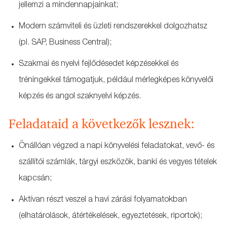
jellemzi a mindennapjainkat;
Modern számviteli és üzleti rendszerekkel dolgozhatsz
(pl. SAP, Business Central);
Szakmai és nyelvi fejlődésedet képzésekkel és
tréningekkel támogatjuk, például mérlegképes könyvelői
képzés és angol szaknyelvi képzés.
Feladataid a következők lesznek:
Önállóan végzed a napi könyvelési feladatokat, vevő‑ és
szállítói számlák, tárgyi eszközök, banki és vegyes tételek
kapcsán;
Aktívan részt veszel a havi zárási folyamatokban
(elhatárolások, átértékelések, egyeztetések, riportok);