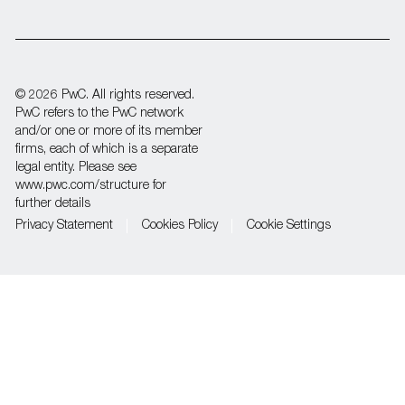
us
Separator
© 2026 PwC. All rights reserved.
PwC refers to the PwC network
and/or one or more of its member
firms, each of which is a separate
legal entity. Please see
www.pwc.com/structure for
further details
Privacy Statement
Cookies Policy
Cookie Settings