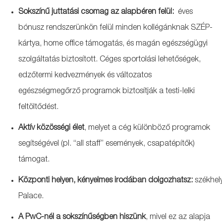
Sokszínű juttatási csomag az alapbéren felül:
éves
bónusz rendszerünkön felül minden kollégánknak SZÉP-
kártya, home office támogatás, és magán egészségügyi
szolgáltatás biztosított. Céges sportolási lehetőségek,
edzőtermi kedvezmények és változatos
egészségmegőrző programok biztosítják a testi-lelki
feltöltődést.
Aktív közösségi élet
, melyet a cég különböző programok
segítségével (pl. “all staff” események, csapatépítők)
támogat.
Központi
helyen
,
kényelmes
irodában
dolgozhatsz
:
székhel
Palace.
A PwC-nél a sokszínűségben hiszünk
, mivel ez az alapja