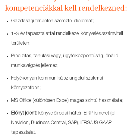
kompetenciákkal kell rendelkezned:
Gazdasági területen szereztél diplomát;
1–3 év tapasztalattal rendelkezel könyvelési/számviteli
területen;
Precizitás, tanulási vágy, ügyfélközpontúság, önálló
munkavégzés jellemez;
Folyékonyan kommunikálsz angolul szakmai
környezetben;
MS Office (különösen Excel) magas szintű használata;
Előnyt jelent:
könyvelőirodai háttér, ERP‑ismeret (pl.
Navision, Business Central, SAP), IFRS/US GAAP
tapasztalat.